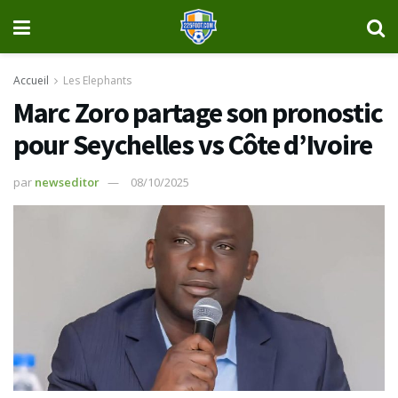
Accueil
Les Elephants
Marc Zoro partage son pronostic
pour Seychelles vs Côte d’Ivoire
par
newseditor
08/10/2025