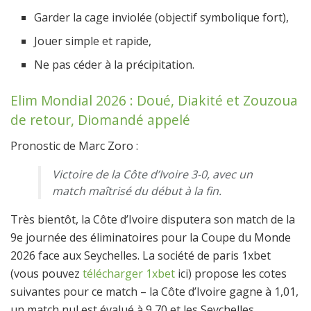
Garder la cage inviolée (objectif symbolique fort)
,
Jouer simple et rapide
,
Ne pas céder à la précipitation.
Elim Mondial 2026 : Doué, Diakité et Zouzoua
de retour, Diomandé appelé
Pronostic de Marc Zoro :
Victoire de la Côte d’Ivoire 3-0, avec un
match maîtrisé du début à la fin.
Très bientôt, la Côte d’Ivoire disputera son match de la
9e journée des éliminatoires pour la Coupe du Monde
2026 face aux Seychelles. La société de paris 1xbet
(vous pouvez
télécharger 1xbet
ici) propose les cotes
suivantes pour ce match – la Côte d’Ivoire gagne à 1,01,
un match nul est évalué à 9,70 et les Seychelles