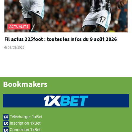
ACTUALITÉ
Fil actus 225foot : toutes les infos du 9 août 2026
09/08/2026
Bookmakers
Télécharger 1xBet
Inscription 1xBet
Connexion 1xBet