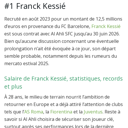
#1 Franck Kessié
Recruté en août 2023 pour un montant de 12,5 millions
d’euros en provenance du FC Barcelone,
Franck Kessié
est sous contrat avec Al Ahli SFC jusqu’au 30 juin 2026.
Bien qu’aucune discussion concernant une éventuelle
prolongation n’ait été évoquée à ce jour, son départ
semble probable, notamment depuis les rumeurs du
mercato estival 2025.
Salaire de Franck Kessié, statistiques, records
et plus
À 28 ans, le milieu de terrain nourrit l’ambition de
retourner en Europe et a déjà attiré l’attention de clubs
tels que l’
AS Roma
, la
Fiorentina
et la
Juventus
. Reste à
savoir si Al Ahli choisira de sécuriser son joueur clé,
surtout après ses performances lors de la dernière