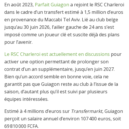
En août 2023,
Parfait Guiagon
a rejoint le RSC Charleroi
dans le cadre d’un transfert estimé à 1,5 million d’euros
en provenance du Maccabi Tel Aviv. Lié au club belge
jusqu’au 30 juin 2026, l’ailier gauche de 24 ans s’est
imposé comme un joueur clé et suscite déjà des plans
pour l’avenir.
Le RSC Charleroi est actuellement en discussions
pour
activer une option permettant de prolonger son
contrat d’un an supplémentaire, jusqu’en juin 2027.
Bien qu’un accord semble en bonne voie, cela ne
garantit pas que Guiagon reste au club à l’issue de la
saison, d’autant plus qu’il est suivi par plusieurs
équipes intéressées.
Estimé à 4 millions d’euros sur
Transfermarkt
, Guiagon
perçoit un salaire annuel d’environ 107 400 euros, soit
69 810 000 FCFA.