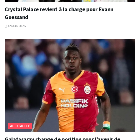
Crystal Palace revient à la charge pour Evann
Guessand
09/08/2026
ACTUALITÉ
Galatasaray change de position pour l’avenir de