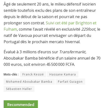
Âgé de seulement 20 ans, le milieu défensif ivoirien
semble toutefois exclu des plans de son entraîneur
depuis le début de la saison et pourrait ne pas
prolonger son contrat.
Suivi cet été par Brighton et
Fulham
, comme l’avait révélé en exclusivité
225foot
, le
natif de Vavoua pourrait envisager un départ du
Portugal dès le prochain mercato hivernal.
Évalué à 3 millions d’euros sur
Transfermarkt
,
Aboubakar Bamba bénéficie d’un salaire annuel de 70
000 euros, soit environ 45 500 000 FCFA.
Mots-clés :
Franck Kessié
Hassane Kamara
Mohamed Aboubakar Bamba
Parfait Guiagon
Sébastien Haller
Recommended