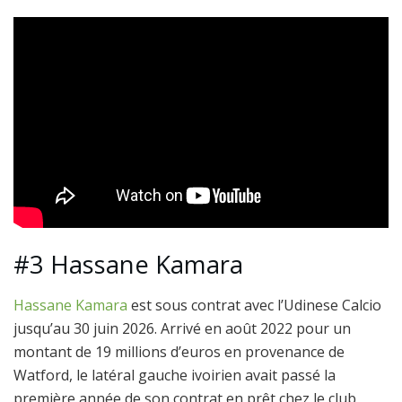
#3 Hassane Kamara
Hassane Kamara
est sous contrat avec l’Udinese Calcio
jusqu’au 30 juin 2026. Arrivé en août 2022 pour un
montant de 19 millions d’euros en provenance de
Watford, le latéral gauche ivoirien avait passé la
première année de son contrat en prêt chez le club