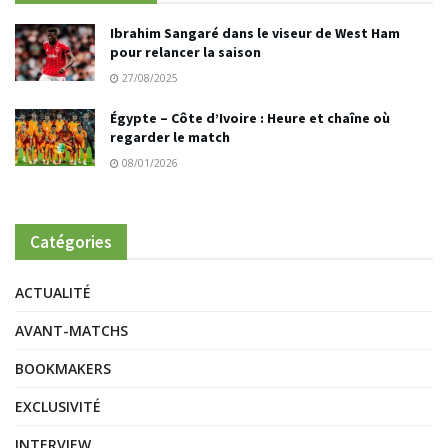
Ibrahim Sangaré dans le viseur de West Ham
pour relancer la saison
27/08/2025
Égypte – Côte d’Ivoire : Heure et chaîne où
regarder le match
08/01/2026
Catégories
ACTUALITÉ
AVANT-MATCHS
BOOKMAKERS
EXCLUSIVITÉ
INTERVIEW