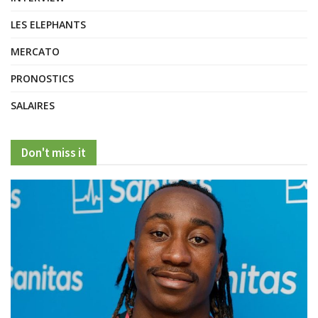
LES ELEPHANTS
MERCATO
PRONOSTICS
SALAIRES
Don't miss it