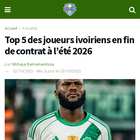
Accueil
Actualité
Top 5 des joueurs ivoiriens en fin
de contrat à l’été 2026
par
Mihaja Ramanantsoa
02/10/2025 - Mis à jour le 03/10/2025