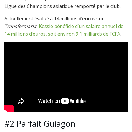
Ligue des Champions asiatique remporté par le club.
Actuellement évalué à 14 millions d’euros sur
Transfermarkt
,
Kessié bénéficie d’un salaire annuel de
14 millions d’euros, soit environ 9,1 milliards de FCFA
.
#2 Parfait Guiagon