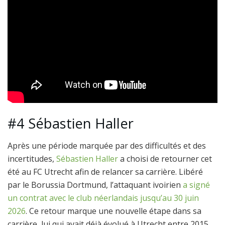
#4 Sébastien Haller
Après une période marquée par des difficultés et des
incertitudes,
Sébastien Haller
a choisi de retourner cet
été au FC Utrecht afin de relancer sa carrière. Libéré
par le Borussia Dortmund, l’attaquant ivoirien
a signé
un contrat avec le club néerlandais jusqu’au 30 juin
2026
. Ce retour marque une nouvelle étape dans sa
carrière, lui qui avait déjà évolué à Utrecht entre 2015