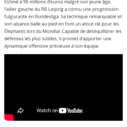
Estimé à 90 millions d’euros malgré son jeune âge,
l’ailier gauche du RB Leipzig a connu une progression
fulgurante en Bundesliga. Sa technique remarquable et
son aisance balle au pied en font un atout clé pour les
Éléphants lors du Mondial. Capable de déséquilibrer les
défenses les plus solides, il promet d’apporter une
dynamique offensive précieuse à son équipe.