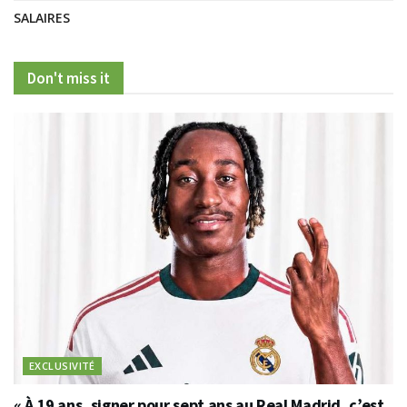
SALAIRES
Don't miss it
EXCLUSIVITÉ
« À 19 ans, signer pour sept ans au Real Madrid, c’est