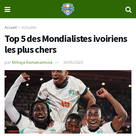
Accueil
Actualité
Top 5 des Mondialistes ivoiriens
les plus chers
par
Mihaja Ramanantsoa
30/05/2026