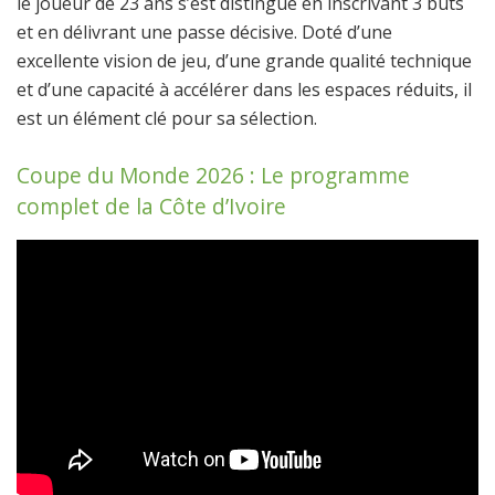
le joueur de 23 ans s’est distingué en inscrivant 3 buts
et en délivrant une passe décisive. Doté d’une
excellente vision de jeu, d’une grande qualité technique
et d’une capacité à accélérer dans les espaces réduits, il
est un élément clé pour sa sélection.
Coupe du Monde 2026 : Le programme
complet de la Côte d’Ivoire