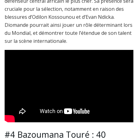
défenseur central africain le plus cher. Sa présence sera
cruciale pour la sélection, notamment en raison des
blessures d’Odilon Kossounou et d’Evan Ndicka.
Diomande pourrait ainsi jouer un rôle déterminant lors
du Mondial, et démontrer toute l’étendue de son talent
sur la scène internationale.
#4 Bazoumana Touré : 40