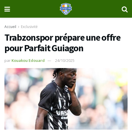
Accueil
Exclusivité
Trabzonspor prépare une offre
pour Parfait Guiagon
par
Kouakou Edouard
24/10/2025