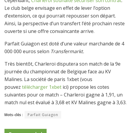
Cependant,
Charleroi souhaite sécuriser son contrat
.
Le club belge envisage en effet de lever l’option
d’extension, ce qui pourrait repousser son départ.
Ainsi, la perspective d’un transfert l’été prochain reste
ouverte si une offre convaincante arrive.
Parfait Guiagon est doté d’une valeur marchande de 4
000 000 euros selon
Transfermarkt.
Très bientôt, Charleroi disputera son match de la 9e
journée du championnat de Belgique face au KV
Malines. La société de paris 1xbet (vous
pouvez
télécharger 1xbet
ici) propose les cotes
suivantes pour ce match – Charleroi gagne à 1,91, un
match nul est évalué à 3,68 et KV Malines gagne à 3,63.
Mots-clés :
Parfait Guiagon