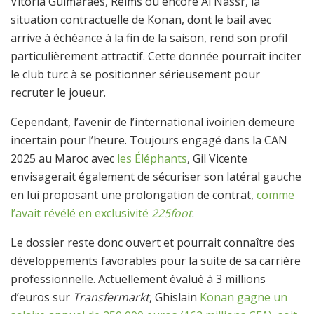
Vitoria Guimarães, Reims ou encore Al Nassr, la
situation contractuelle de Konan, dont le bail avec
arrive à échéance à la fin de la saison, rend son profil
particulièrement attractif. Cette donnée pourrait inciter
le club turc à se positionner sérieusement pour
recruter le joueur.
Cependant, l’avenir de l’international ivoirien demeure
incertain pour l’heure. Toujours engagé dans la CAN
2025 au Maroc avec
les Éléphants
, Gil Vicente
envisagerait également de sécuriser son latéral gauche
en lui proposant une prolongation de contrat,
comme
l’avait révélé en exclusivité
225foot
.
Le dossier reste donc ouvert et pourrait connaître des
développements favorables pour la suite de sa carrière
professionnelle. Actuellement évalué à 3 millions
d’euros sur
Transfermarkt
, Ghislain
Konan gagne un