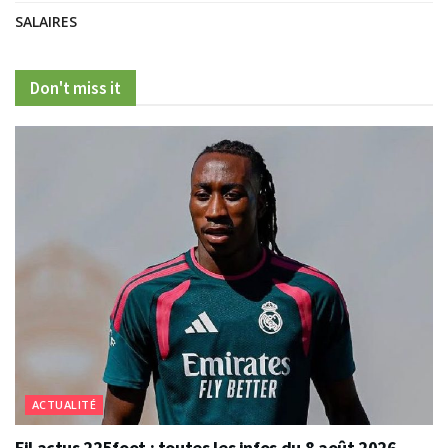
SALAIRES
Don't miss it
ACTUALITÉ
Fil actus 225foot : toutes les infos du 8 août 2026