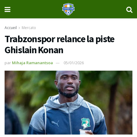
Accueil
Mercato
Trabzonspor relance la piste
Ghislain Konan
par
Mihaja Ramanantsoa
05/01/2026