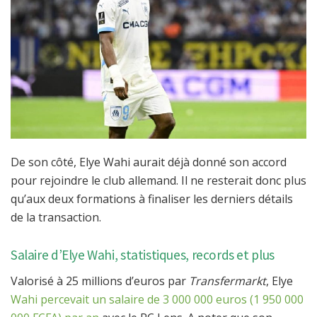
De son côté, Elye Wahi aurait déjà donné son accord
pour rejoindre le club allemand. Il ne resterait donc plus
qu’aux deux formations à finaliser les derniers détails
de la transaction.
Salaire d’Elye Wahi, statistiques, records et plus
Valorisé à 25 millions d’euros par
Transfermarkt
, Elye
Wahi percevait un salaire de 3 000 000 euros (1 950 000