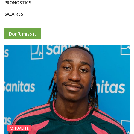
PRONOSTICS
SALAIRES
Don't miss it
ACTUALITÉ