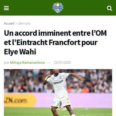
Accueil
Mercato
Un accord imminent entre l’OM
et l’Eintracht Francfort pour
Elye Wahi
par
Mihaja Ramanantsoa
23/01/2025