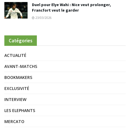
Duel pour Elye Wahi : Nice veut prolonger,
Francfort veut le garder
23/03/2026
Catégories
ACTUALITÉ
AVANT-MATCHS
BOOKMAKERS
EXCLUSIVITÉ
INTERVIEW
LES ELEPHANTS
MERCATO