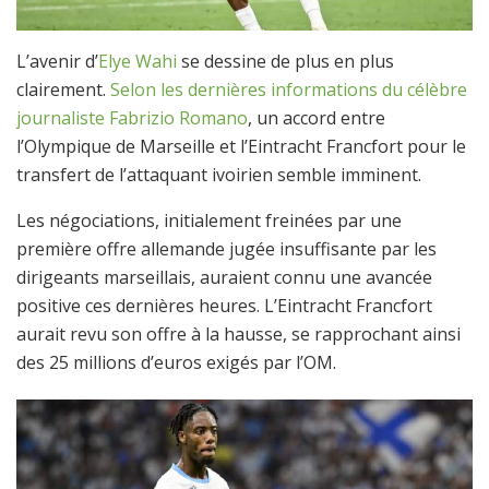
L’avenir d’
Elye Wahi
se dessine de plus en plus
clairement.
Selon les dernières informations du célèbre
journaliste Fabrizio Romano
, un accord entre
l’Olympique de Marseille et l’Eintracht Francfort pour le
transfert de l’attaquant ivoirien semble imminent.
Les négociations, initialement freinées par une
première offre allemande jugée insuffisante par les
dirigeants marseillais, auraient connu une avancée
positive ces dernières heures. L’Eintracht Francfort
aurait revu son offre à la hausse, se rapprochant ainsi
des 25 millions d’euros exigés par l’OM.